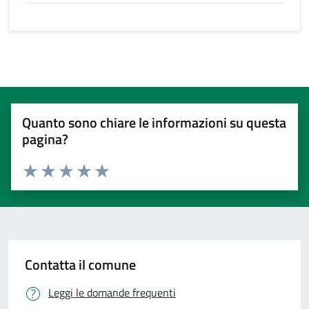
Quanto sono chiare le informazioni su questa
pagina?
Valuta 1 stelle su 5
Valuta 2 stelle su 5
Valuta 3 stelle su 5
Valuta 4 stelle su 5
Valuta 5 stelle su 5
Contatta il comune
Leggi le domande frequenti