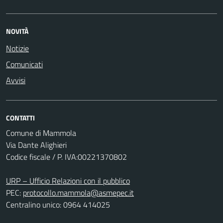
NOVITÀ
Notizie
Comunicati
Avvisi
CONTATTI
Comune di Mammola
Via Dante Alighieri
Codice fiscale / P. IVA:00221370802
URP – Ufficio Relazioni con il pubblico
PEC:
protocollo.mammola@asmepec.it
Centralino unico: 0964 414025