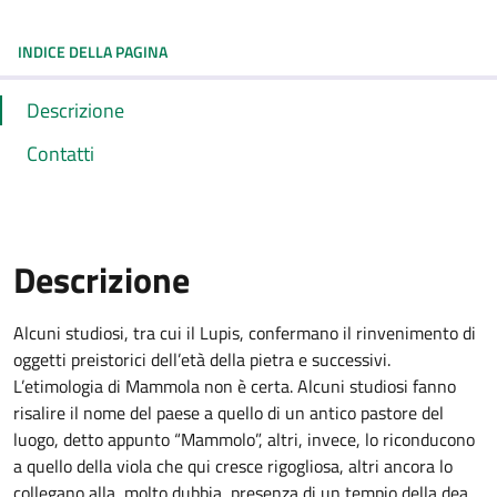
INDICE DELLA PAGINA
Descrizione
Contatti
Descrizione
Alcuni studiosi, tra cui il Lupis, confermano il rinvenimento di
oggetti preistorici dell’età della pietra e successivi.
L’etimologia di Mammola non è certa. Alcuni studiosi fanno
risalire il nome del paese a quello di un antico pastore del
luogo, detto appunto “Mammolo”, altri, invece, lo riconducono
a quello della viola che qui cresce rigogliosa, altri ancora lo
collegano alla, molto dubbia, presenza di un tempio della dea