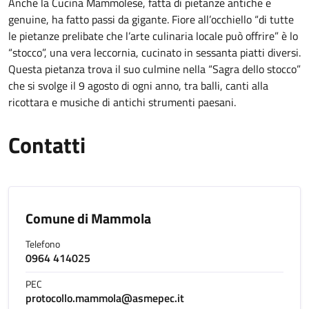
Anche la Cucina Mammolese, fatta di pietanze antiche e
genuine, ha fatto passi da gigante. Fiore all’occhiello “di tutte
le pietanze prelibate che l’arte culinaria locale può offrire” è lo
“stocco”, una vera leccornia, cucinato in sessanta piatti diversi.
Questa pietanza trova il suo culmine nella “Sagra dello stocco”
che si svolge il 9 agosto di ogni anno, tra balli, canti alla
ricottara e musiche di antichi strumenti paesani.
Contatti
Comune di Mammola
Telefono
0964 414025
PEC
protocollo.mammola@asmepec.it