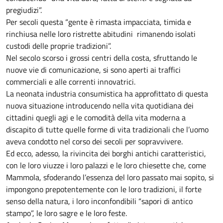
pregiudizi”.
Per secoli questa “gente è rimasta impacciata, timida e
rinchiusa nelle loro ristrette abitudini rimanendo isolati
custodi delle proprie tradizioni”.
Nel secolo scorso i grossi centri della costa, sfruttando le
nuove vie di comunicazione, si sono aperti ai traffici
commerciali e alle correnti innovatrici.
La neonata industria consumistica ha approfittato di questa
nuova situazione introducendo nella vita quotidiana dei
cittadini quegli agi e le comodità della vita moderna a
discapito di tutte quelle forme di vita tradizionali che l’uomo
aveva condotto nel corso dei secoli per sopravvivere.
Ed ecco, adesso, la rivincita dei borghi antichi caratteristici,
con le loro viuzze i loro palazzi e le loro chiesette che, come
Mammola, sfoderando l’essenza del loro passato mai sopito, si
impongono prepotentemente con le loro tradizioni, il forte
senso della natura, i loro inconfondibili “sapori di antico
stampo”, le loro sagre e le loro feste.