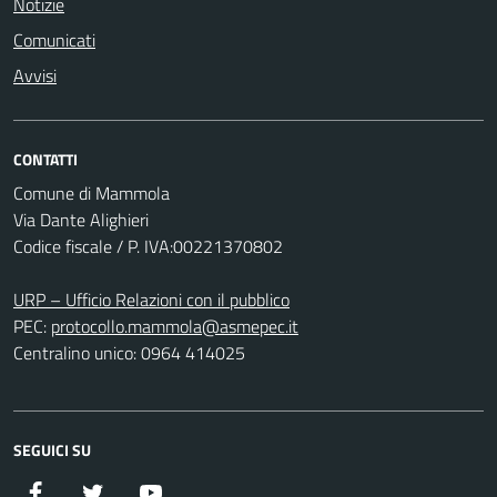
Notizie
Comunicati
Avvisi
CONTATTI
Comune di Mammola
Via Dante Alighieri
Codice fiscale / P. IVA:00221370802
URP – Ufficio Relazioni con il pubblico
PEC:
protocollo.mammola@asmepec.it
Centralino unico: 0964 414025
SEGUICI SU
Facebook
Twitter
YouTube