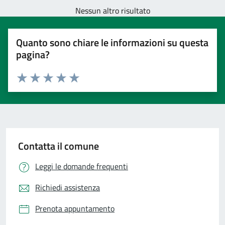
Nessun altro risultato
Quanto sono chiare le informazioni su questa
pagina?
Valuta 1 stelle su 5
Valuta 2 stelle su 5
Valuta 3 stelle su 5
Valuta 4 stelle su 5
Valuta 5 stelle su 5
Contatta il comune
Leggi le domande frequenti
Richiedi assistenza
Prenota appuntamento