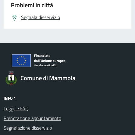
Problemi in città
Segnala disservizio
Comune di Mammola
INFO 1
Leggi le FAQ
Prenotazione appuntamento
Segnalazione disservizio