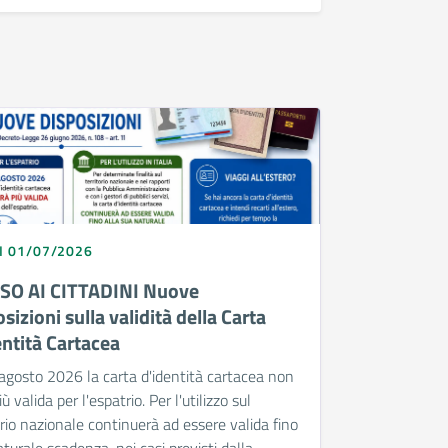
I 01/07/2026
SO AI CITTADINI Nuove
sizioni sulla validità della Carta
entità Cartacea
agosto 2026 la carta d'identità cartacea non
ù valida per l'espatrio. Per l'utilizzo sul
orio nazionale continuerà ad essere valida fino
aturale scadenza, nei casi previsti dalla