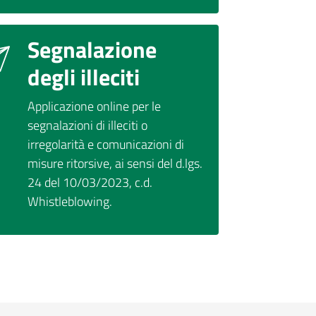
Segnalazione
degli illeciti
Applicazione online per le
segnalazioni di illeciti o
irregolarità e comunicazioni di
misure ritorsive, ai sensi del d.lgs.
24 del 10/03/2023, c.d.
Whistleblowing.