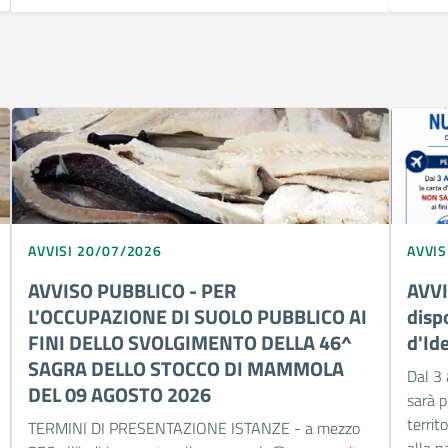
AVVISI 20/07/2026
AVVIS
AVVISO PUBBLICO - PER
AVVI
L'OCCUPAZIONE DI SUOLO PUBBLICO AI
dispo
FINI DELLO SVOLGIMENTO DELLA 46^
d'Id
SAGRA DELLO STOCCO DI MAMMOLA
Dal 3 
DEL 09 AGOSTO 2026
sarà pi
territ
TERMINI DI PRESENTAZIONE ISTANZE - a mezzo
alla n