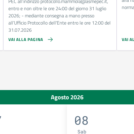
PEC all’indirizzo protocollo.mammola@asmepec.it,
norma
entro e non oltre le ore 24:00 del giorno 31 luglio
2026; - mediante consegna a mano presso
all’Ufficio Protocollo dell'Ente entro le ore 12:00 del
31.07.2026
VAI ALLA PAGINA
VAI A
Agosto 2026
7
08
Sab