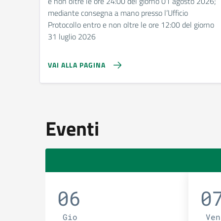
e non oltre le ore 24:00 del giorno 01 agosto 2026;
mediante consegna a mano presso l’Ufficio
Protocollo entro e non oltre le ore 12:00 del giorno
31 luglio 2026
VAI ALLA PAGINA
Eventi
06
0
Gio
Ven