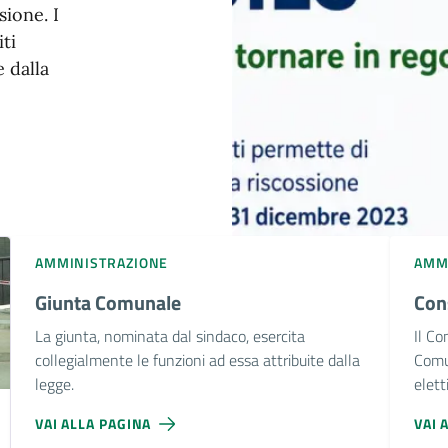
sione. I
ti
 dalla
AMMINISTRAZIONE
AMM
Giunta Comunale
Con
La giunta, nominata dal sindaco, esercita
Il Co
collegialmente le funzioni ad essa attribuite dalla
Comun
legge.
eletti
VAI ALLA PAGINA
VAI 