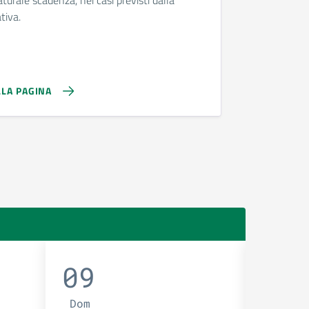
tiva.
LLA PAGINA
09
10
Dom
Lun