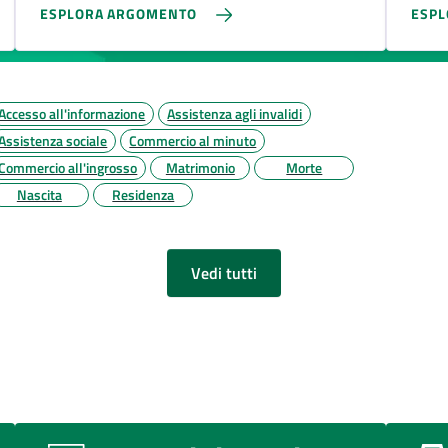
ESPLORA ARGOMENTO
ESP
Accesso all'informazione
Assistenza agli invalidi
Assistenza sociale
Commercio al minuto
Commercio all'ingrosso
Matrimonio
Morte
Nascita
Residenza
Vedi tutti