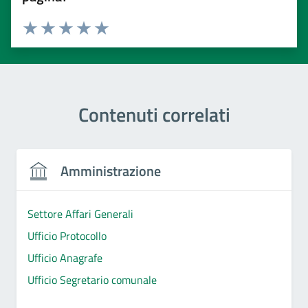
Valuta 1 stelle su 5
Valuta 2 stelle su 5
Valuta 3 stelle su 5
Valuta 4 stelle su 5
Valuta 5 stelle su 5
Contenuti correlati
Amministrazione
Settore Affari Generali
Ufficio Protocollo
Ufficio Anagrafe
Ufficio Segretario comunale