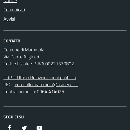
Notizie
Comunicati
Avvisi
CONTATTI
Comune di Mammola
Via Dante Alighieri
Codice fiscale / P. IVA:00221370802
URP – Ufficio Relazioni con il pubblico
PEC:
protocollo.mammola@asmepec.it
Centralino unico: 0964 414025
SEGUICI SU
Facebook
Twitter
YouTube