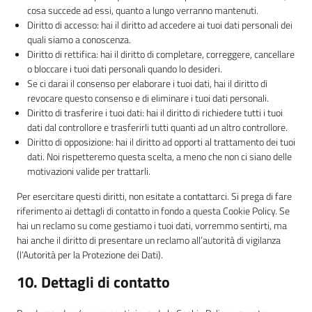
cosa succede ad essi, quanto a lungo verranno mantenuti.
Diritto di accesso: hai il diritto ad accedere ai tuoi dati personali dei
quali siamo a conoscenza.
Diritto di rettifica: hai il diritto di completare, correggere, cancellare
o bloccare i tuoi dati personali quando lo desideri.
Se ci darai il consenso per elaborare i tuoi dati, hai il diritto di
revocare questo consenso e di eliminare i tuoi dati personali.
Diritto di trasferire i tuoi dati: hai il diritto di richiedere tutti i tuoi
dati dal controllore e trasferirli tutti quanti ad un altro controllore.
Diritto di opposizione: hai il diritto ad opporti al trattamento dei tuoi
dati. Noi rispetteremo questa scelta, a meno che non ci siano delle
motivazioni valide per trattarli.
Per esercitare questi diritti, non esitate a contattarci. Si prega di fare
riferimento ai dettagli di contatto in fondo a questa Cookie Policy. Se
hai un reclamo su come gestiamo i tuoi dati, vorremmo sentirti, ma
hai anche il diritto di presentare un reclamo all’autorità di vigilanza
(l’Autorità per la Protezione dei Dati).
10. Dettagli di contatto