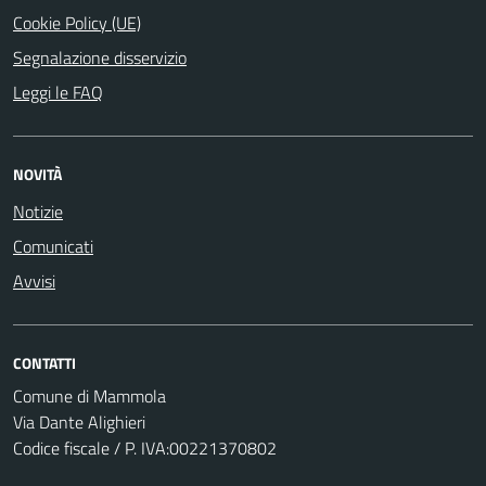
Cookie Policy (UE)
Segnalazione disservizio
Leggi le FAQ
NOVITÀ
Notizie
Comunicati
Avvisi
CONTATTI
Comune di Mammola
Via Dante Alighieri
Codice fiscale / P. IVA:00221370802