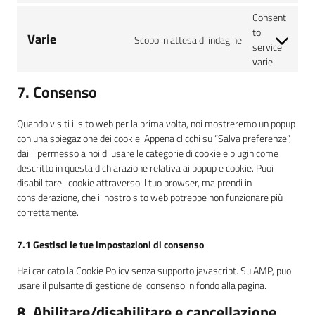
Consent
to
Varie
Scopo in attesa di indagine
service
varie
7. Consenso
Quando visiti il sito web per la prima volta, noi mostreremo un popup
con una spiegazione dei cookie. Appena clicchi su “Salva preferenze”,
dai il permesso a noi di usare le categorie di cookie e plugin come
descritto in questa dichiarazione relativa ai popup e cookie. Puoi
disabilitare i cookie attraverso il tuo browser, ma prendi in
considerazione, che il nostro sito web potrebbe non funzionare più
correttamente.
7.1 Gestisci le tue impostazioni di consenso
Hai caricato la Cookie Policy senza supporto javascript. Su AMP, puoi
usare il pulsante di gestione del consenso in fondo alla pagina.
8. Abilitare/disabilitare e cancellazione