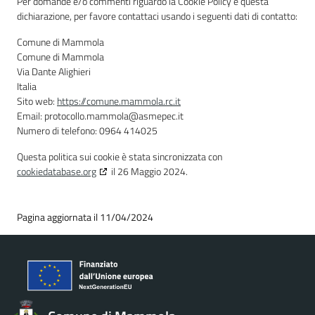
Per domande e/o commenti riguardo la Cookie Policy e questa
dichiarazione, per favore contattaci usando i seguenti dati di contatto:
Comune di Mammola
Comune di Mammola
Via Dante Alighieri
Italia
Sito web:
https://comune.mammola.rc.it
Email:
protocollo.mammola@
asmepec.it
Numero di telefono: 0964 414025
Questa politica sui cookie è stata sincronizzata con
cookiedatabase.org
il 26 Maggio 2024.
Pagina aggiornata il 11/04/2024