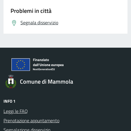
Problemi in città
Segnala disservizio
Comune di Mammola
INFO 1
Leggi le FAQ
Prenotazione appuntamento
Segnalazione disservizio