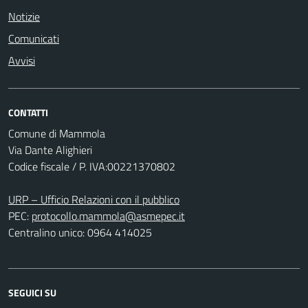
Notizie
Comunicati
Avvisi
CONTATTI
Comune di Mammola
Via Dante Alighieri
Codice fiscale / P. IVA:00221370802
URP – Ufficio Relazioni con il pubblico
PEC:
protocollo.mammola@asmepec.it
Centralino unico: 0964 414025
SEGUICI SU