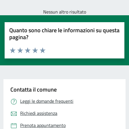
Nessun altro risultato
Quanto sono chiare le informazioni su questa
pagina?
Valuta 1 stelle su 5
Valuta 2 stelle su 5
Valuta 3 stelle su 5
Valuta 4 stelle su 5
Valuta 5 stelle su 5
Contatta il comune
Leggi le domande frequenti
Richiedi assistenza
Prenota appuntamento