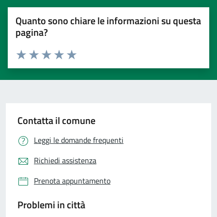
Quanto sono chiare le informazioni su questa
pagina?
Valuta 1 stelle su 5
Valuta 2 stelle su 5
Valuta 3 stelle su 5
Valuta 4 stelle su 5
Valuta 5 stelle su 5
Contatta il comune
Leggi le domande frequenti
Richiedi assistenza
Prenota appuntamento
Problemi in città