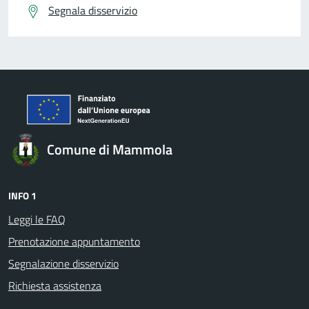
Segnala disservizio
Comune di Mammola
INFO 1
Leggi le FAQ
Prenotazione appuntamento
Segnalazione disservizio
Richiesta assistenza