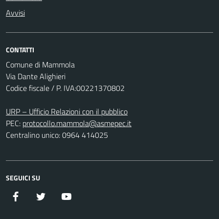
Avvisi
CONTATTI
Comune di Mammola
Via Dante Alighieri
Codice fiscale / P. IVA:00221370802
URP – Ufficio Relazioni con il pubblico
PEC:
protocollo.mammola@asmepec.it
Centralino unico: 0964 414025
SEGUICI SU
Facebook
Twitter
YouTube