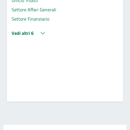
Ufficio Tributi
Settore Affari Generali
Settore Finanziario
Vedi altri 6