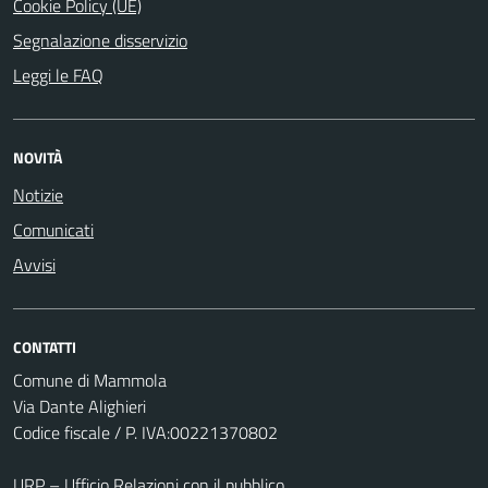
Cookie Policy (UE)
Segnalazione disservizio
Leggi le FAQ
NOVITÀ
Notizie
Comunicati
Avvisi
CONTATTI
Comune di Mammola
Via Dante Alighieri
Codice fiscale / P. IVA:00221370802
URP – Ufficio Relazioni con il pubblico