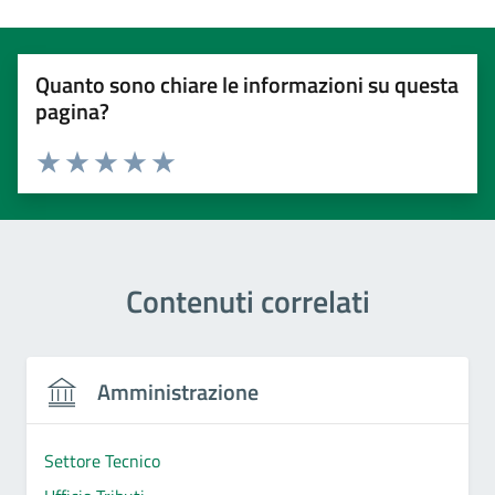
Quanto sono chiare le informazioni su questa
pagina?
Valuta 1 stelle su 5
Valuta 2 stelle su 5
Valuta 3 stelle su 5
Valuta 4 stelle su 5
Valuta 5 stelle su 5
Contenuti correlati
Amministrazione
Settore Tecnico