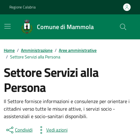
Vai ai contenuti
Vai al footer
Regione Calabria
Comune di Mammola
Home
/
Amministrazione
/
Aree amministrative
/
Settore Servizi alla Persona
Settore Servizi alla
Persona
Il Settore fornisce informazioni e consulenze per orientare i
cittadini verso tutte le misure attive, i servizi socio -
assistenziali e socio-sanitari disponibili.
Condividi
Vedi azioni