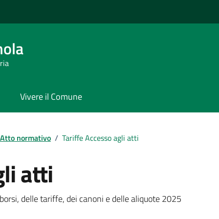
ola
ria
Vivere il Comune
Atto normativo
/
Tariffe Accesso agli atti
i atti
imborsi, delle tariffe, dei canoni e delle aliquote 2025