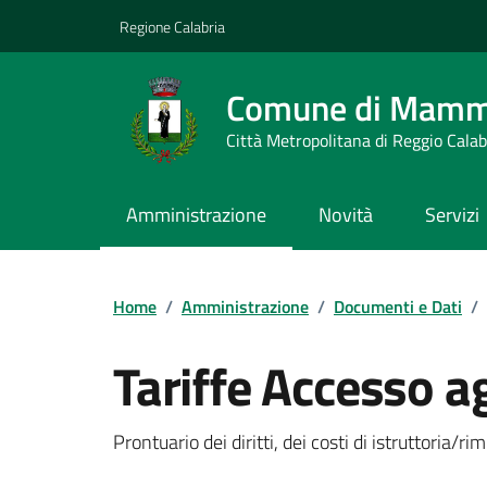
Vai ai contenuti
Vai al footer
Regione Calabria
Comune di Mamm
Città Metropolitana di Reggio Calab
Amministrazione
Novità
Servizi
Home
/
Amministrazione
/
Documenti e Dati
/
Tariffe Accesso agl
Dettagli del documento
Prontuario dei diritti, dei costi di istruttoria/r