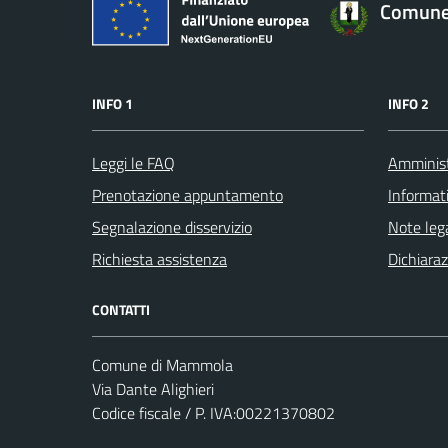
Comune
INFO 1
INFO 2
Leggi le FAQ
Amminist
Prenotazione appuntamento
Informat
Segnalazione disservizio
Note lega
Richiesta assistenza
Dichiaraz
CONTATTI
Comune di Mammola
Via Dante Alighieri
Codice fiscale / P. IVA:00221370802