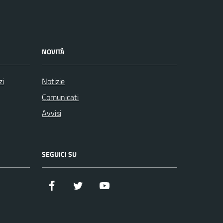
NOVITÀ
zi
Notizie
Comunicati
Avvisi
SEGUICI SU
Facebook
Twitter
YouTube