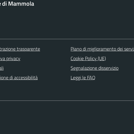
 di Mammola
razione trasparente
Piano di miglioramento dei servi
iva privacy
Cookie Policy (UE)
li
Segnalazione disservizio
ione di accessibilità
Leggi le FAQ