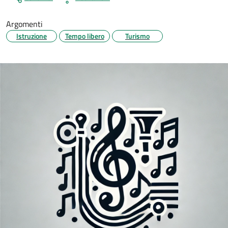
Argomenti
Istruzione
Tempo libero
Turismo