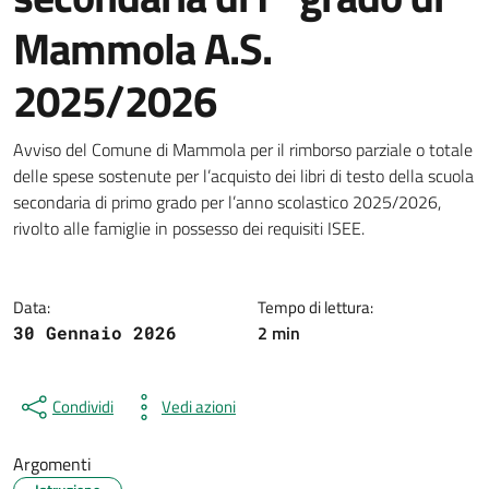
Mammola A.S.
2025/2026
Dettagli della notizia
Avviso del Comune di Mammola per il rimborso parziale o totale
delle spese sostenute per l’acquisto dei libri di testo della scuola
secondaria di primo grado per l’anno scolastico 2025/2026,
rivolto alle famiglie in possesso dei requisiti ISEE.
Data:
Tempo di lettura:
2 min
30 Gennaio 2026
Condividi
Vedi azioni
Argomenti