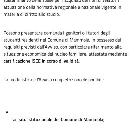
sostenimento delle spese per l’acquisto dei libri di testo, in
attuazione della normativa regionale e nazionale vigente in
materia di diritto allo studio.
Possono presentare domanda i genitori o i tutori degli
studenti residenti nel Comune di Mammola, in possesso dei
requisiti previsti dall’Avviso, con particolare riferimento alla
situazione economica del nucleo familiare, attestata mediante
certificazione ISEE in corso di validità
.
La modulistica e l’Avviso completo sono disponibili:
sul
sito istituzionale del Comune di Mammola
;