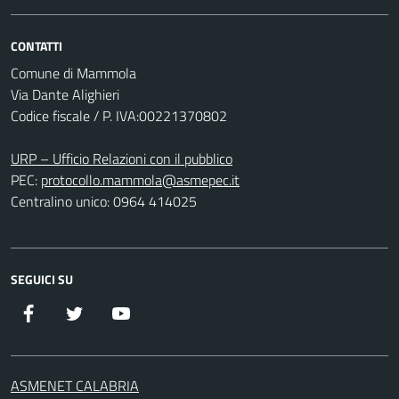
CONTATTI
Comune di Mammola
Via Dante Alighieri
Codice fiscale / P. IVA:00221370802
URP – Ufficio Relazioni con il pubblico
PEC:
protocollo.mammola@asmepec.it
Centralino unico: 0964 414025
SEGUICI SU
Facebook
Twitter
YouTube
ASMENET CALABRIA